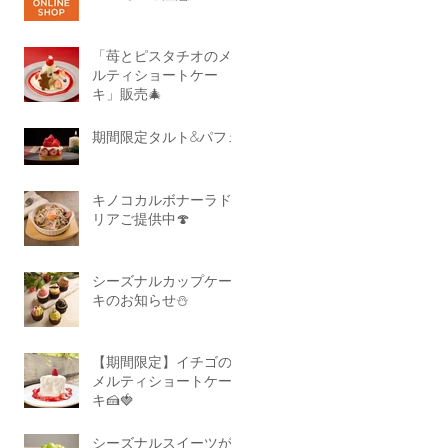
「苺とピスタチオのメ
ルティショートケー
キ」販売🎄
期間限定タルト&パフェ
キノコカルボナーラド
リアご提供中🍄
シーズナルカップケー
キのお知らせ⛄
【期間限定】イチゴの
メルティショートケー
キ🍰🍓
シーズナルスイーツが