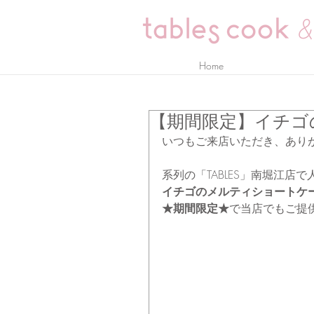
Home
【期間限定】イチゴ
いつもご来店いただき、ありが
系列の「TABLES」南堀江店
イチゴのメルティショートケー
★期間限定★
で当店でもご提供