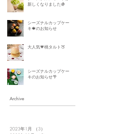
新しくなりました🍇
シーズナルカップケー
キ🍁のお知らせ
大人気💗桃タルト🍑
シーズナルカップケー
キのお知らせ🌴
Archive
2023年1月
（3）
3件の記事