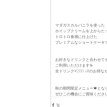
マダガスカルバニラを使った
ホイップクリームを上からた
トロトロ食感に仕上げた
プレミアムなショートケーキ
お好きなドリンクと合わせて
ご利用いただけます☕
全ドリンク¥200 offのお得な
秋の期間限定メニュー🍁とな
ぜひこの機会にご賞味くださ