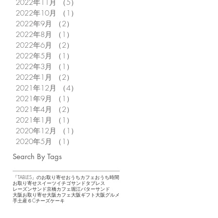
2022年11月
（5）
5件の記事
2022年10月
（1）
1件の記事
2022年9月
（2）
2件の記事
2022年8月
（1）
1件の記事
2022年6月
（2）
2件の記事
2022年5月
（1）
1件の記事
2022年3月
（1）
1件の記事
2022年1月
（2）
2件の記事
2021年12月
（4）
4件の記事
2021年9月
（1）
1件の記事
2021年4月
（2）
2件の記事
2021年1月
（1）
1件の記事
2020年12月
（1）
1件の記事
2020年5月
（1）
1件の記事
Search By Tags
「TABLES」のお取り寄せ
おうちカフェ
おうち時間
お取り寄せスイーツ
イチゴサンド
タブレス
レーズンサンド
京橋カフェ
堀江バターサンド
大阪お取り寄せ
大阪カフェ
大阪ギフト
大阪グルメ
手土産
６Cチーズケーキ