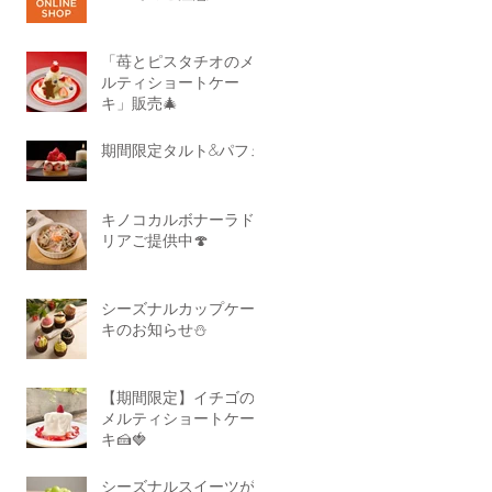
「苺とピスタチオのメ
ルティショートケー
キ」販売🎄
期間限定タルト&パフェ
キノコカルボナーラド
リアご提供中🍄
シーズナルカップケー
キのお知らせ⛄
【期間限定】イチゴの
メルティショートケー
キ🍰🍓
シーズナルスイーツが