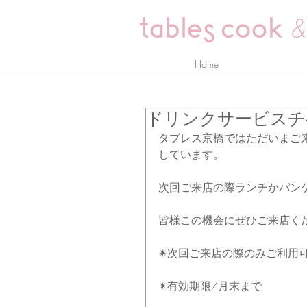
Home
ドリンクサービスチ
タブレス京橋ではただいまご来
しています。
次回ご来店の際ランチかパン
皆様この機会にぜひご来店く
✴︎次回ご来店の際のみご利用
✴︎有効期限7月末まで