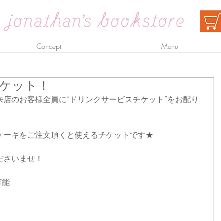
Concept
Menu
ケット！
店のお客様全員に“ドリンクサービスチケット”をお配り
ケーキをご注文頂くと使えるチケットです★
ださいませ！
可能