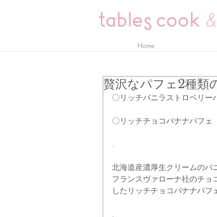
Home
贅沢なパフェ2種類
〇リッチバニラストロベリー
〇リッチチョコバナナパフェ
.
北海道産濃厚生クリームのバ
フランスヴァローナ社のチョ
したリッチチョコバナナパフ
.