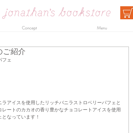
Concept
Menu
のご紹介
パフェ
ニラアイスを使用したリッチバニラストロベリーパフェと
コレートのカカオの香り豊かなチョコレートアイスを使用
ェとなっています！