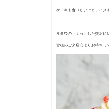
ケーキも食べたいけどアイスも
.
食事後のちょっとした贅沢にい
皆様のご来店心よりお待ちし