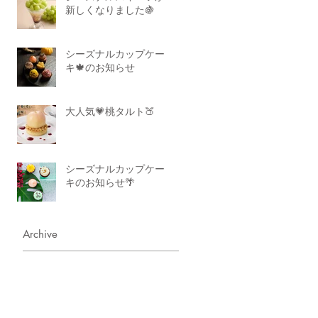
新しくなりました🍇
シーズナルカップケー
キ🍁のお知らせ
大人気💗桃タルト🍑
シーズナルカップケー
キのお知らせ🌴
Archive