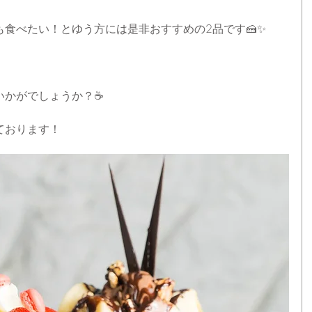
食べたい！とゆう方には是非おすすめの2品です🍰✨
かがでしょうか？☕️
ております！