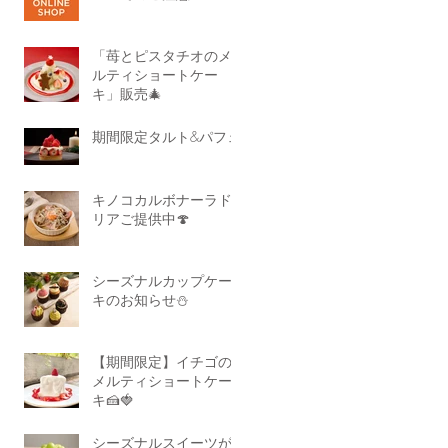
「苺とピスタチオのメ
ルティショートケー
キ」販売🎄
期間限定タルト&パフェ
キノコカルボナーラド
リアご提供中🍄
シーズナルカップケー
キのお知らせ⛄
【期間限定】イチゴの
メルティショートケー
キ🍰🍓
シーズナルスイーツが