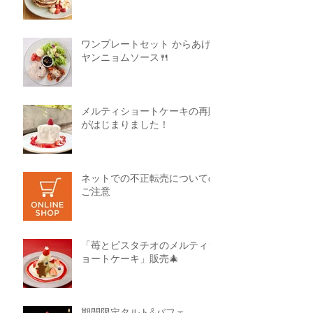
ワンプレートセット からあげ
ヤンニョムソース🍴
メルティショートケーキの再販
がはじまりました！
ネットでの不正転売についての
ご注意
「苺とピスタチオのメルティシ
ョートケーキ」販売🎄
期間限定タルト&パフェ