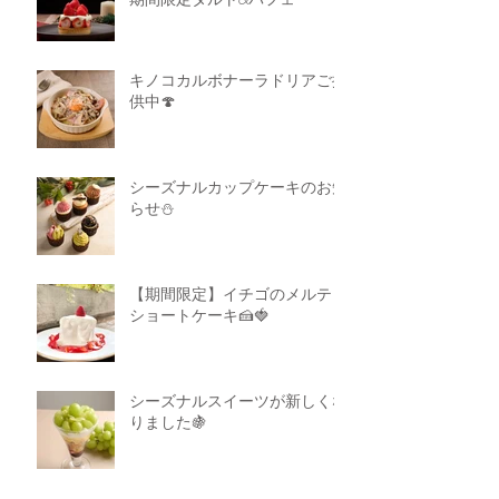
キノコカルボナーラドリアご提
供中🍄
シーズナルカップケーキのお知
らせ⛄
【期間限定】イチゴのメルティ
ショートケーキ🍰🍓
シーズナルスイーツが新しくな
りました🍇