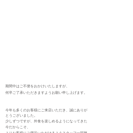
期間中はご不便をおかけいたしますが、
何卒ご了承いただきますようお願い申し上げます。
今年も多くのお客様にご来店いただき、誠にありが
とうございました。
少しずつですが、外食を楽しめるようになってきた
今だからこそ、
よりお客様にご満足いただけるようスタッフ一同努